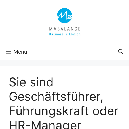
Zum
Inhalt
springen
Menü
Sie sind
Geschäftsführer,
Führungskraft oder
HR-Manager