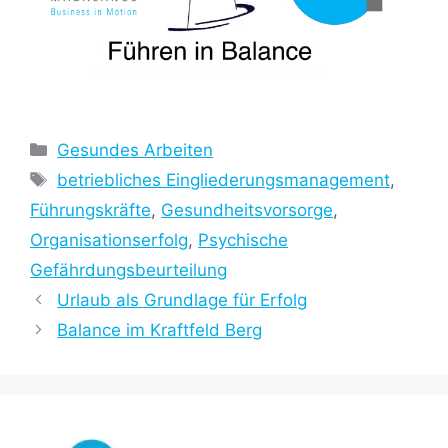
Kategorien
Gesundes Arbeiten
Schlagwörter
betriebliches Eingliederungsmanagement
,
Führungskräfte
,
Gesundheitsvorsorge
,
Organisationserfolg
,
Psychische
Gefährdungsbeurteilung
Urlaub als Grundlage für Erfolg
Balance im Kraftfeld Berg