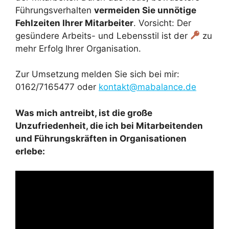
Führungsverhalten
vermeiden Sie unnötige
Fehlzeiten Ihrer Mitarbeiter
. Vorsicht: Der
gesündere Arbeits- und Lebensstil ist der
zu
mehr Erfolg Ihrer Organisation.
Zur Umsetzung melden Sie sich bei mir:
0162/7165477 oder
kontakt@mabalance.de
Was mich antreibt, ist die große
Unzufriedenheit, die ich bei Mitarbeitenden
und Führungskräften in Organisationen
erlebe: