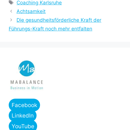
Schlagwörter
Coaching Karlsruhe
Achtsamkeit
Die gesundheitsförderliche Kraft der
Führungs-Kraft noch mehr entfalten
Facebook
LinkedIn
YouTube