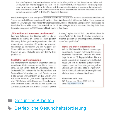
Kategorien
Gesundes Arbeiten
Schlagwörter
Betriebliche Gesundheitsförderung