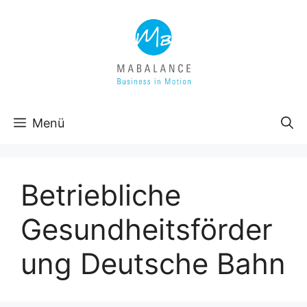
Zum
Inhalt
springen
Menü
Betriebliche
Gesundheitsförder
ung Deutsche Bahn