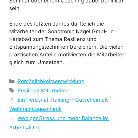
Seminar oder einem Coaching dabei behilflich
sein.
Ende des letzten Jahres durfte ich die
Mitarbeiter der Sonotronic Nagel GmbH in
Karlsbad zum Thema Resilienz und
Entspannungstechniken bereichern. Die vielen
praktischen Anteile motivierten die Mitarbeiter
gleich zum Umsetzen.
Kategorien
Persönlichkeitsentwicklung
Schlagwörter
Resilienz Mitarbeiter
Ein Personal Training – Gutschein als
Weihnachtsgeschenk
Weniger Stress und mehr Balance im
Arbeitsalltag