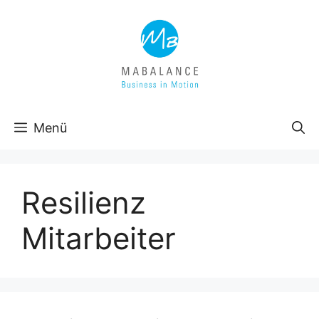
Zum
Inhalt
springen
Menü
Resilienz
Mitarbeiter