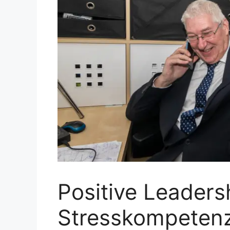
Positive Leaders
Stresskompeten