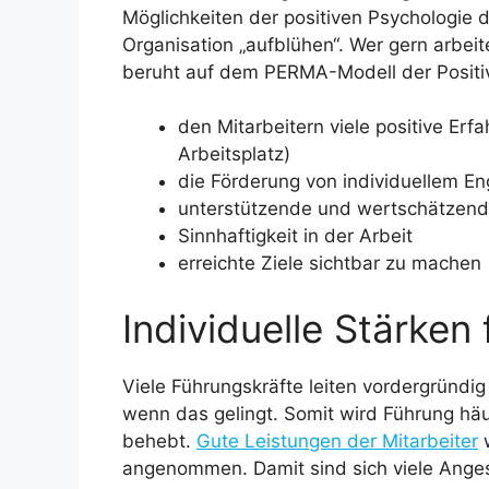
Möglichkeiten der positiven Psychologie 
Organisation „aufblühen“. Wer gern arbeit
beruht auf dem PERMA-Modell der Positiv
den Mitarbeitern viele positive E
Arbeitsplatz)
die Förderung von individuellem 
unterstützende und wertschätzen
Sinnhaftigkeit in der Arbeit
erreichte Ziele sichtbar zu machen
Individuelle Stärken
Viele Führungskräfte leiten vordergründig 
wenn das gelingt. Somit wird Führung häu
behebt.
Gute Leistungen der Mitarbeiter
w
angenommen. Damit sind sich viele Angest