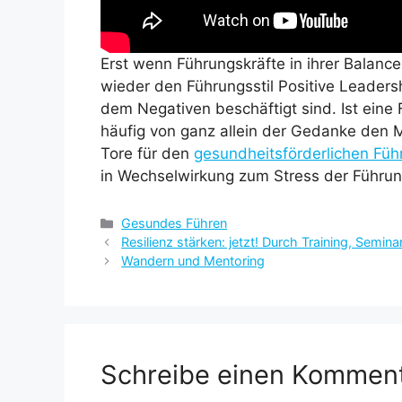
Erst wenn Führungskräfte in ihrer Balance
wieder den Führungsstil Positive Leader
dem Negativen beschäftigt sind. Ist eine 
häufig von ganz allein der Gedanke den M
Tore für den
gesundheitsförderlichen Führ
in Wechselwirkung zum Stress der Führun
Kategorien
Gesundes Führen
Resilienz stärken: jetzt! Durch Training, Semi
Wandern und Mentoring
Schreibe einen Kommen