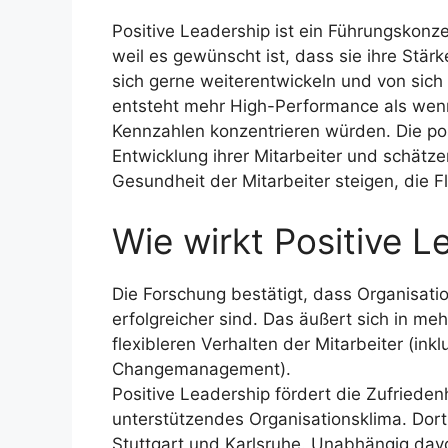
Positive Leadership ist ein Führungskonze
weil es gewünscht ist, dass sie ihre Stärk
sich gerne weiterentwickeln und von sich 
entsteht mehr High-Performance als wenn 
Kennzahlen konzentrieren würden. Die pos
Entwicklung ihrer Mitarbeiter und schätze
Gesundheit der Mitarbeiter steigen, die Fl
Wie wirkt Positive L
Die Forschung bestätigt, dass Organisati
erfolgreicher sind. Das äußert sich in m
flexibleren Verhalten der Mitarbeiter (in
Changemanagement).
Positive Leadership fördert die Zufried
unterstützendes Organisationsklima. Dorth
Stuttgart und Karlsruhe. Unabhängig davo