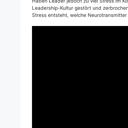
Haben Leader jedoch zu viel Stress im K
Leadership-Kultur gestört und zerbroche
Stress entsteht, welche Neurotransmitter 