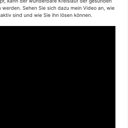
opf, kann der wunderbare Kreislauf der gesunden
n werden. Sehen Sie sich dazu mein Video an, wie
aktiv sind und wie Sie ihn lösen können.