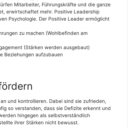
dürfen Mitarbeiter, Führungskräfte und die ganze
et, erwirtschaftet mehr. Positive Leadership
en Psychologie. Der Positive Leader ermöglicht
rfahrungen zu machen (Wohlbefinden am
Engagement (Stärken werden ausgebaut)
de Beziehungen aufzubauen
 fördern
an und kontrollieren. Dabei sind sie zufrieden,
fig so verstanden, dass sie Defizite erkennt und
erden hingegen als selbstverständlich
ellte ihrer Stärken nicht bewusst.