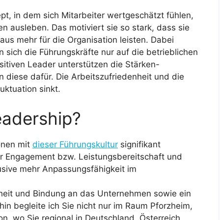
pt, in dem sich Mitarbeiter wertgeschätzt fühlen,
en ausleben. Das motiviert sie so stark, dass sie
aus mehr für die Organisation leisten. Dabei
sich die Führungskräfte nur auf die betrieblichen
itiven Leader unterstützen die Stärken-
n diese dafür. Die Arbeitszufriedenheit und die
uktuation sinkt.
eadership?
onen mit
dieser Führungskultur
signifikant
ehr Engagement bzw. Leistungsbereitschaft und
klusive mehr Anpassungsfähigkeit im
enheit und Bindung an das Unternehmen sowie ein
in begleite ich Sie nicht nur im Raum Pforzheim,
n, wo Sie regional in Deutschland, Österreich