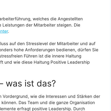
tarbeiterführung, welches die Angestellten
 Leistungen der Mitarbeiter steigen. Die
enter
.
uss auf den Stresslevel der Mitarbeiter und auf
sonders hohe Anforderungen bedienen, dürfen Sie
tressfreien Führen ist die innere Haltung
ft und wie diese Haltung Positive Leadership
– was ist das?
im Vordergrund, wie die Interessen und Stärken der
n können. Das Team und die ganze Organisation
emente erfragt positive Leadership. Durch