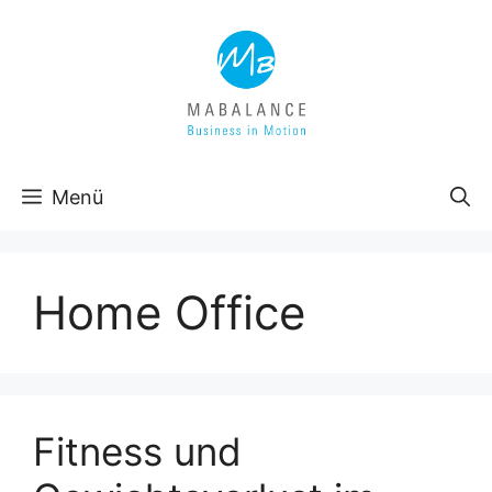
Zum
Inhalt
springen
Menü
Home Office
Fitness und