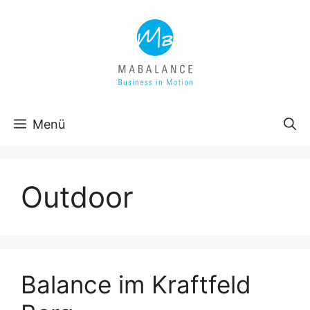
Zum
Inhalt
springen
Menü
Outdoor
Balance im Kraftfeld