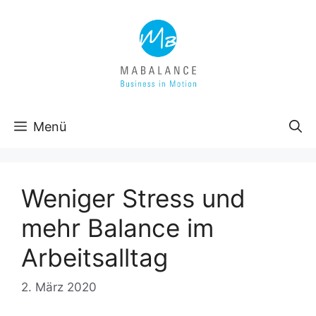
Zum
Inhalt
springen
Menü
Weniger Stress und
mehr Balance im
Arbeitsalltag
2. März 2020