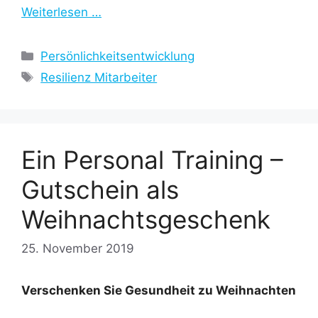
Weiterlesen …
Kategorien
Persönlichkeitsentwicklung
Schlagwörter
Resilienz Mitarbeiter
Ein Personal Training –
Gutschein als
Weihnachtsgeschenk
25. November 2019
Verschenken Sie Gesundheit zu Weihnachten