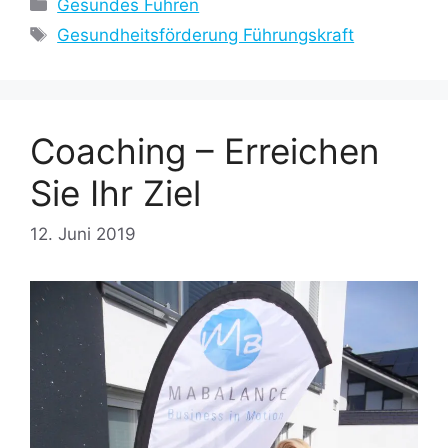
Kategorien
Gesundes Führen
Schlagwörter
Gesundheitsförderung Führungskraft
Coaching – Erreichen
Sie Ihr Ziel
12. Juni 2019