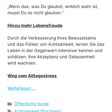
„Wenn das, was Du glaubst, wirklich wahr ist,
musst Du es nicht glauben.“
Hinzu mehr Lebensfreude
Durch die Verbesserung Ihres Bewusstseins
und das Fühlen von Achtsamkeit, lernen Sie das
Leben in der Gegenwart intensiver kennen und
schätzen. Ihre Akzeptanz und Gelassenheit
wird wachsen.
Weg vom Alltagsstress
Weiterlesen …
Kategorien
Öffentliche Kurse
Schlagwörter
Achtsamkeit Pforzheim