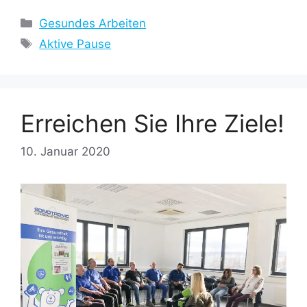
Kategorien
Gesundes Arbeiten
Schlagwörter
Aktive Pause
Erreichen Sie Ihre Ziele!
10. Januar 2020