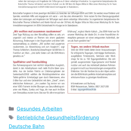
Kategorien
Gesundes Arbeiten
Schlagwörter
Betriebliche Gesundheitsförderung
Deutsche Bahn