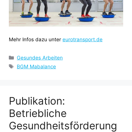
Mehr Infos dazu unter
eurotransport.de
Kategorien
Gesundes Arbeiten
Schlagwörter
BGM Mabalance
Publikation:
Betriebliche
Gesundheitsförderung