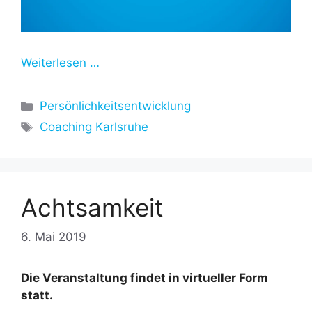
Weiterlesen …
Kategorien
Persönlichkeitsentwicklung
Schlagwörter
Coaching Karlsruhe
Achtsamkeit
6. Mai 2019
Die Veranstaltung findet in virtueller Form
statt.